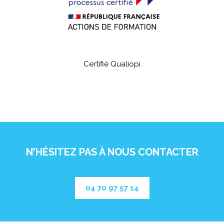
Certifié Qualiopi
N'HÉSITEZ PAS À NOUS CONTACTER
04 70 97 57 14