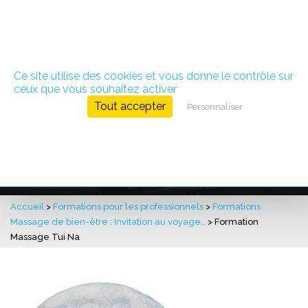
Panneau de gestion des cookies
Ce site utilise des cookies et vous donne le contrôle sur
ceux que vous souhaitez activer
Tout accepter
Personnaliser
Formation Massage Tui Na
Accueil
>
Formations pour les professionnels
>
Formations
Massage de bien-être : Invitation au voyage…
>
Formation
Massage Tui Na