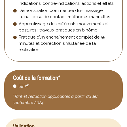
indications, contre-indications, actions et effets
Démonstration commentée d’un massage
Tuina : prise de contact, méthodes manuelles
Apprentissage des différents mouvements et
postures : travaux pratiques en binôme
Pratique d’un enchaînement complet de 55
minutes et correction simultanée de la
réalisation
Coût de la formation*
590€
*
Tarif et réduction applicables à partir du 1er
septembre 2024.
Validation