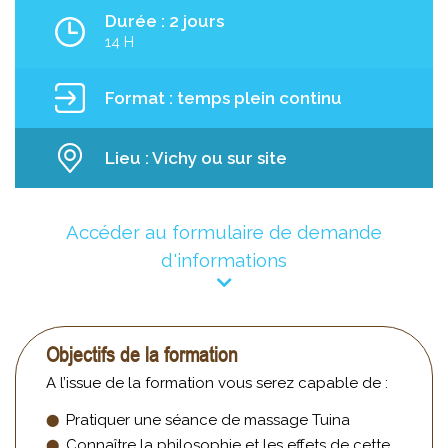
Durée : 2 jours
14 H
Format : temps plein continu
Lieu : Vichy ou sur site
Accéder au formulaire de demande
d'informations
Objectifs de la formation
A l’issue de la formation vous serez capable de :
Pratiquer une séance de massage Tuina
Connaître la philosophie et les effets de cette